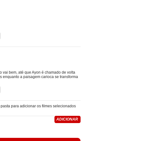
o vai bem, até que Ayon é chamado de volta
ês enquanto a paisagem carioca se transforma
pasta para adicionar os filmes selecionados