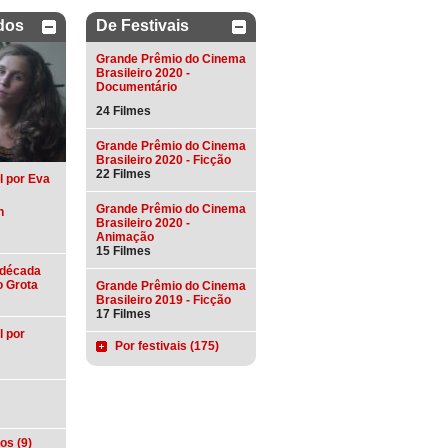
dos
De Festivais
Grande Prêmio do Cinema
Brasileiro 2020 -
Documentário
24 Filmes
Grande Prêmio do Cinema
Brasileiro 2020 - Ficção
22 Filmes
l por Eva
Grande Prêmio do Cinema
h
Brasileiro 2020 -
Animação
15 Filmes
 década
o Grota
Grande Prêmio do Cinema
Brasileiro 2019 - Ficção
17 Filmes
l por
Por festivais (175)
os (9)