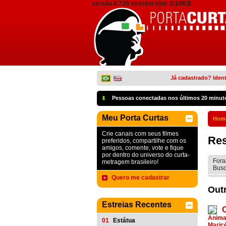
versão 0.720 session size: 0,19KB
Já cadastrado? Ident
Pessoas conectadas nos últimos 20 minut
Meu Porta Curtas
Hom
Crie canais com seus filmes
Res
preferidos, compartilhe com os
amigos, comente, vote e fique
por dentro do universo do curta-
Fora
metragem brasileiro!
Busc
Quero me cadastrar
Outr
Estreias Recentes
Anim
01
Estátua
Maric