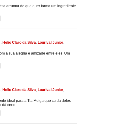
isa arrumar de qualquer forma um ingrediente
s
,
Helio Claro da Silva
,
Lourival Junior
,
om a sua alegria e amizade entre eles. Um
s
,
Helio Claro da Silva
,
Lourival Junior
,
nte ideal para a Tia Meiga que cuida deles
 dá certo