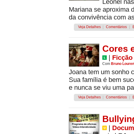
Leonel nas
Mariana se aproxima d
da convivência com as
Veja Detalhes
|
Comentários
|
Cores 
|
Ficção
Com
Bruno Loure
Joana tem um sonho c
Sua família é bem suc
e nunca se viu uma pa
Veja Detalhes
|
Comentários
|
Bullyin
|
Docume