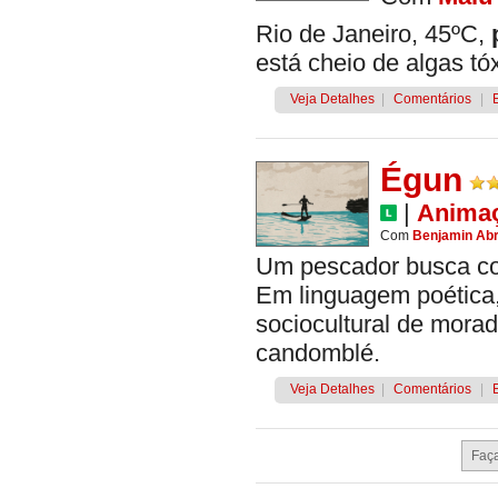
Rio de Janeiro, 45ºC,
está cheio de algas tó
Veja Detalhes
|
Comentários
|
Égun
|
Anima
Com
Benjamin Ab
Um pescador busca com
Em linguagem poética,
sociocultural de mora
candomblé.
Veja Detalhes
|
Comentários
|