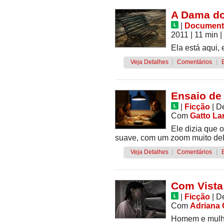
A Dama do
|
Document
2011
| 11 min
|
Ela está aqui, 
Veja Detalhes
|
Comentários
|
Ensaio de
|
Ficção
|
D
Com
Gatto La
Ele dizia que
suave, com um zoom muito del
Veja Detalhes
|
Comentários
|
Com Vista
|
Ficção
|
D
Com
Adriana 
Homem e mulhe