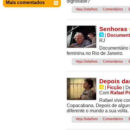
dignidade?
Mais comentados
Veja Detalhes
|
Comentários
|
Senhoras
|
Document
RJ
Documentário 
feminina no Rio de Janeiro.
Veja Detalhes
|
Comentários
|
Depois da
|
Ficção
|
D
Com
Rafael P
Rafael vive c
Copacabana. Depois de alguns
diferente o mundo a sua volta.
Veja Detalhes
|
Comentários
|