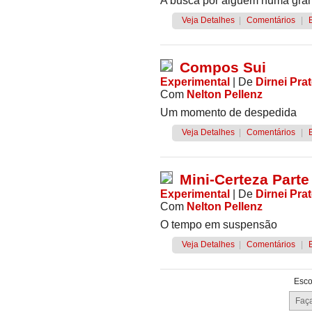
A busca por alguém numa gran
Veja Detalhes
|
Comentários
|
Compos Sui
Experimental
|
De
Dirnei Pra
Com
Nelton Pellenz
Um momento de despedida
Veja Detalhes
|
Comentários
|
Mini-Certeza Parte
Experimental
|
De
Dirnei Pra
Com
Nelton Pellenz
O tempo em suspensão
Veja Detalhes
|
Comentários
|
Esco