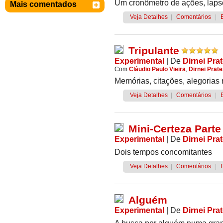
Um cronômetro de ações, laps
Mais comentados
Veja Detalhes
|
Comentários
|
Tripulante
Experimental
|
De
Dirnei Pra
Com
Cláudio Paulo Vieira
,
Dirnei Prat
Memórias, citações, alegoria
Veja Detalhes
|
Comentários
|
Mini-Certeza Parte
Experimental
|
De
Dirnei Pra
Dois tempos concomitantes
Veja Detalhes
|
Comentários
|
Alguém
Experimental
|
De
Dirnei Pra