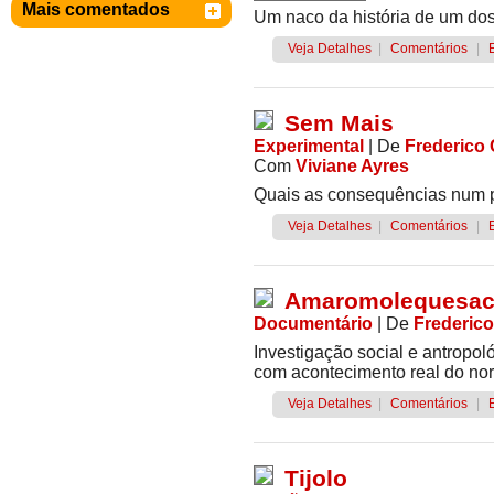
Mais comentados
Um naco da história de um d
Veja Detalhes
|
Comentários
|
Sem Mais
Experimental
|
De
Frederico
Com
Viviane Ayres
Quais as consequências num p
Veja Detalhes
|
Comentários
|
Amaromolequesa
Documentário
|
De
Frederic
Investigação social e antropol
com acontecimento real do nor
Veja Detalhes
|
Comentários
|
Tijolo