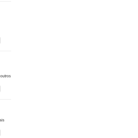
 outros
ais