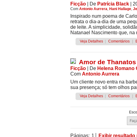
Ficção
|
De
Patrícia Black
| 2
Com
Antonio Aurrera
,
Hani Hallage
,
Je
Inspirado num poema de Carlo
retrata o dia-a-dia de uma peq
de leite. A simplicidade, solid
Natanael Nascimento que, na m
Veja Detalhes
|
Comentários
|
Amor de Thanatos
Ficção
|
De
Helena Romano 
Com
Antonio Aurrera
Um cliente novo entra na barbe
sua presença; só tem olhos pa
Veja Detalhes
|
Comentários
|
Esco
Páginas:
1
Exibir resultado