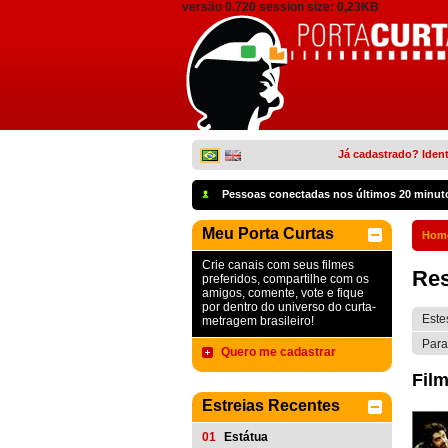
versão 0.720 session size: 0,23KB
Já cadastrado? Ident
Pessoas conectadas nos últimos 20 minut
Meu Porta Curtas
Hom
Crie canais com seus filmes
Res
preferidos, compartilhe com os
amigos, comente, vote e fique
por dentro do universo do curta-
Este
metragem brasileiro!
Para
Quero me cadastrar
Film
Estreias Recentes
01
Estátua