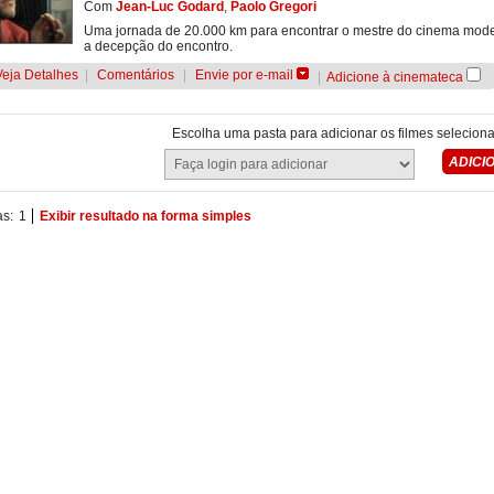
Com
Jean-Luc Godard
,
Paolo Gregori
Uma jornada de 20.000 km para encontrar o mestre do cinema mod
a decepção do encontro.
Veja Detalhes
|
Comentários
|
Envie por e-mail
|
Adicione à cinemateca
Escolha uma pasta para adicionar os filmes selecion
as:
1
Exibir resultado na forma simples