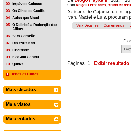
De
Diogo Hayashi
| 2017
| 18
02
Impávido Colosso
Com
Abigail Fernandes
,
Bruno Marcol
03
Os Olhos de Cecília
A cidade de Cajamar é um luga
Ivan, Maciel e Luis, procuram 
04
Aulas que Matei
05
O Delírio é a Redenção dos
Veja Detalhes
|
Comentários
|
Aflitos
06
Sem Coração
Esco
07
Dia Estrelado
08
Liberdade
09
E o Galo Cantou
Páginas:
1
Exibir resultado
10
Quinze
Todos os Filmes
Mais clicados
Mais vistos
Mais votados