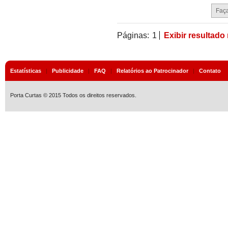
Páginas:
1
Exibir resultado
Estatísticas
|
Publicidade
|
FAQ
|
Relatórios ao Patrocinador
|
Contato
Porta Curtas © 2015 Todos os direitos reservados.