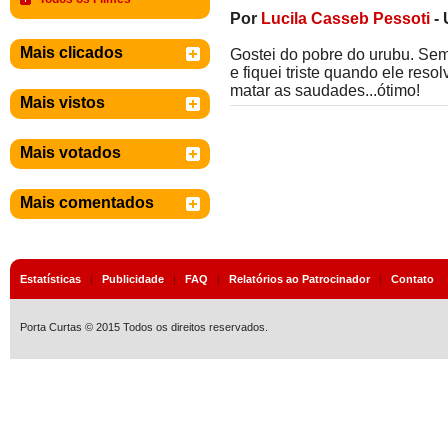
Por
Lucila Casseb Pessoti
-
Mais clicados
Gostei do pobre do urubu. Sem
e fiquei triste quando ele reso
matar as saudades...ótimo!
Mais vistos
Mais votados
Mais comentados
Estatísticas
|
Publicidade
|
FAQ
|
Relatórios ao Patrocinador
|
Contato
Porta Curtas © 2015 Todos os direitos reservados.