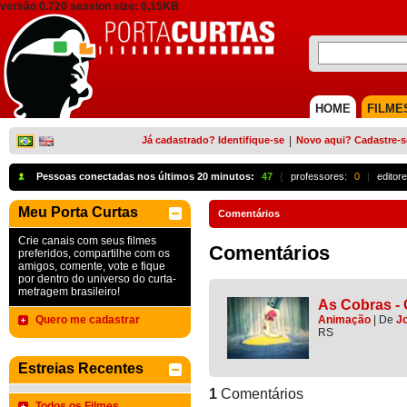
versão 0.720 session size: 0,15KB
HOME
FILME
Já cadastrado? Identifique-se
|
Novo aqui? Cadastre-s
Pessoas conectadas nos últimos 20 minutos:
47
{
professores:
0
|
editore
Meu Porta Curtas
Comentários
Crie canais com seus filmes
Comentários
preferidos, compartilhe com os
amigos, comente, vote e fique
por dentro do universo do curta-
metragem brasileiro!
As Cobras - 
Quero me cadastrar
Animação
|
De
J
RS
Estreias Recentes
1
Comentários
Todos os Filmes