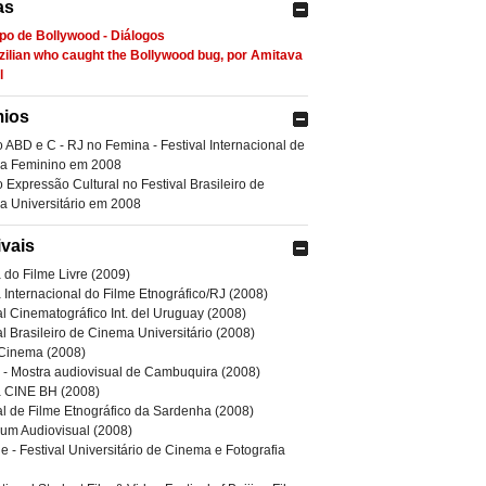
as
po de Bollywood - Diálogos
zilian who caught the Bollywood bug, por Amitava
l
ios
 ABD e C - RJ no Femina - Festival Internacional de
a Feminino em 2008
 Expressão Cultural no Festival Brasileiro de
 Universitário em 2008
ivais
 do Filme Livre (2009)
 Internacional do Filme Etnográfico/RJ (2008)
al Cinematográfico Int. del Uruguay (2008)
al Brasileiro de Cinema Universitário (2008)
 Cinema (2008)
- Mostra audiovisual de Cambuquira (2008)
a CINE BH (2008)
al de Filme Etnográfico da Sardenha (2008)
um Audiovisual (2008)
e - Festival Universitário de Cinema e Fotografia