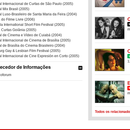
al Internacional de Curtas de São Paulo (2005)
al Mix Brasil (2005)
al Luso-Brasileiro de Santa Maria da Feira (2004)
O
 do Filme Livre (2006)
a International Short Film Festival (2005)
m
 Curtas Goiânia (2005)
al de Cinema e Vídeo de Cuiabá (2004)
al Internacional de Cinema de Brasília (2005)
al de Brasília do Cinema Brasileiro (2004)
g Gay & Lesbian Film Festival (2005)
al Internacional de Cine Expresión en Corto (2005)
1
ecedor de Informações
noforum
m
Todos os relacionado