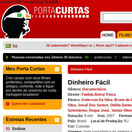
versão 0.720 session size: 0,15KB
HOME
FILME
Já cadastrado? Identifique-se
|
Novo aqui? Cadastre-s
Pessoas conectadas nos últimos 20 minutos:
83
{
professores:
0
|
editore
Meu Porta Curtas
Dinheiro Fácil
Crie canais com seus filmes
Dinheiro Fácil
preferidos, compartilhe com os
amigos, comente, vote e fique
Gênero:
Documentário
por dentro do universo do curta-
metragem brasileiro!
Diretor:
Fabíola Beiral Trinca
Elenco:
Anderson Da Silva
,
Bruno de O
Quero me cadastrar
Silva
,
Josué Dos Santos
,
Odélia Danta
Setembrino
,
Roque José.
,
Vanize Olive
Duração:
9 min
Ano:
2007
Format
Estreias Recentes
País:
Brasil
Local de Produção:
RJ
Cor:
Colorido
01
Estátua
Sinopse:
Vista panorâmica do sistema 