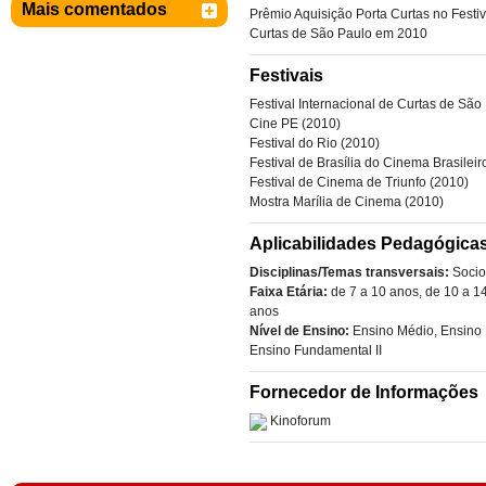
Mais comentados
Prêmio Aquisição Porta Curtas no Festiv
Curtas de São Paulo em 2010
Festivais
Festival Internacional de Curtas de São
Cine PE (2010)
Festival do Rio (2010)
Festival de Brasília do Cinema Brasileir
Festival de Cinema de Triunfo (2010)
Mostra Marília de Cinema (2010)
Aplicabilidades Pedagógica
Disciplinas/Temas transversais:
Socio
Faixa Etária:
de 7 a 10 anos
,
de 10 a 1
anos
Nível de Ensino:
Ensino Médio
,
Ensino 
Ensino Fundamental II
Fornecedor de Informações
Kinoforum