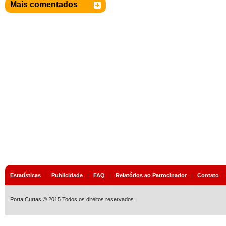
Mais comentados
Estatísticas
|
Publicidade
|
FAQ
|
Relatórios ao Patrocinador
|
Contato
Porta Curtas © 2015 Todos os direitos reservados.